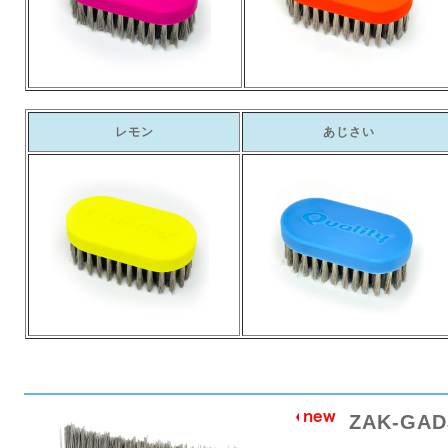
レモン
あじさい
ZAK-GA