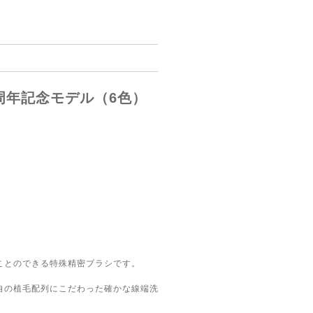
周年記念モデル（6色）
ことのできる特殊精密ブラシです。
自の植毛配列にこだわった確かな線端洗