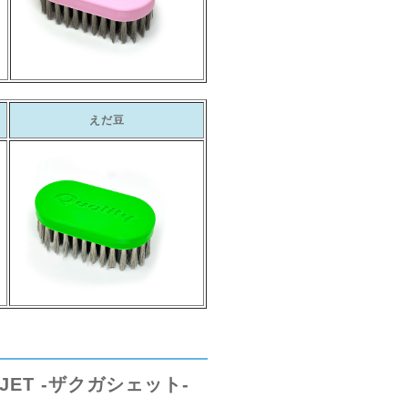
えだ豆
DJET -ザクガシェット-