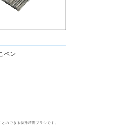
こペン
ことのできる特殊精密ブラシです。