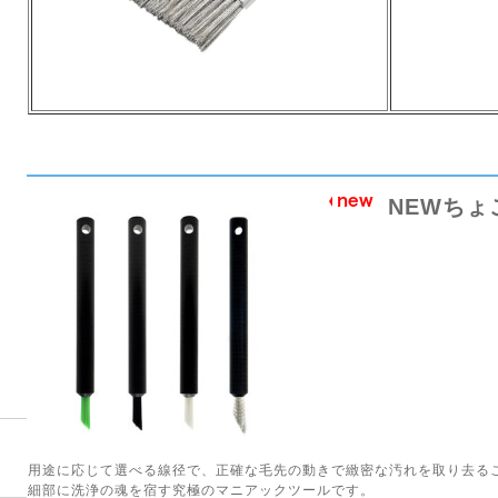
NEWちょ
用途に応じて選べる線径で、正確な毛先の動きで緻密な汚れを取り去る
細部に洗浄の魂を宿す究極のマニアックツールです。