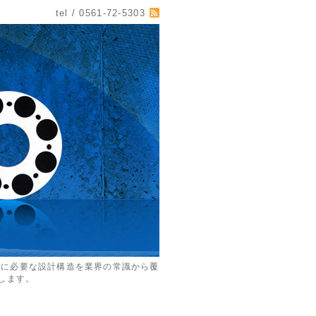
tel / 0561-72-5303
めに必要な設計構造を業界の常識から覆
します。