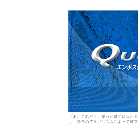
「あ、これだ！」使った瞬間に伝わ
し、独自のアルゴリズムによって確立