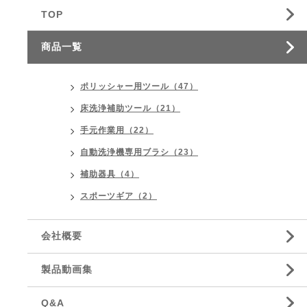
TOP
商品一覧
ポリッシャー用ツール（47）
床洗浄補助ツール（21）
手元作業用（22）
自動洗浄機専用ブラシ（23）
補助器具（4）
スポーツギア（2）
会社概要
製品動画集
Q&A