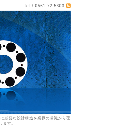
tel / 0561-72-5303
めに必要な設計構造を業界の常識から覆
します。