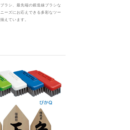
ドブラシ、最先端の鍛造線ブラシな
のニーズにお応えできる多彩なツー
り揃えています。