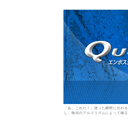
「あ、これだ！」使った瞬間に伝わ
し、独自のアルゴリズムによって確立