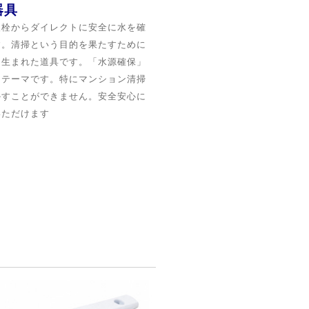
器具
火栓からダイレクトに安全に水を確
す。清掃という目的を果たすために
ら生まれた道具です。「水源確保」
なテーマです。特にマンション清掃
かすことができません。安全安心に
いただけます