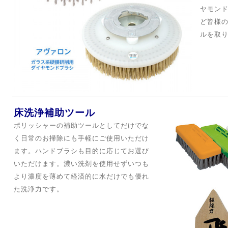
ヤモン
ど
皆様
ルを取
床洗浄補助ツール
ポリッシャーの補助ツールとしてだけでな
く日常のお掃除にも手軽にご使用いただけ
ます。ハンドブラシも目的に応じてお選び
いただけます。濃い洗剤を使用せずいつも
より濃度を薄めて経済的に水だけでも優れ
た洗浄力です。