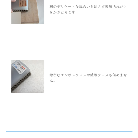
桐のデリケートな風合いを乱さず表層汚れだけ
をかきとります
緻密なエンボスクロスや繊維クロスも傷めませ
ん。