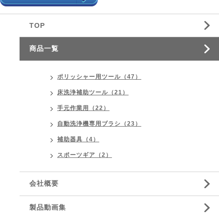
TOP
商品一覧
ポリッシャー用ツール（47）
床洗浄補助ツール（21）
手元作業用（22）
自動洗浄機専用ブラシ（23）
補助器具（4）
スポーツギア（2）
会社概要
製品動画集