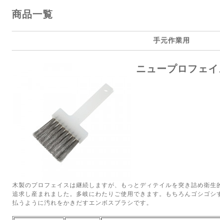
商品一覧
手元作業用
ニュープロフェイ
木製のプロフェイスは継続しますが、もっとディテイルを突き詰め衛生
追求し産まれました。多岐にわたりご使用できます。もちろんゴシゴシ
払うように汚れをかきだすエンボスブラシです。