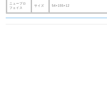
ニュープロ
サイズ
54×155×12
フェイス