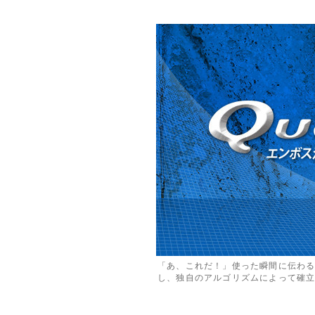
「あ、これだ！」使った瞬間に伝わ
し、独自のアルゴリズムによって確立