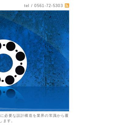
tel / 0561-72-5303
めに必要な設計構造を業界の常識から覆
します。