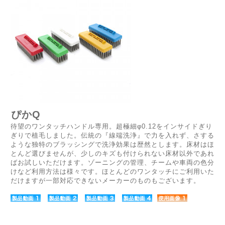
ぴかQ
待望のワンタッチハンドル専用。超極細φ0.12をインサイドぎり
ぎりで植毛しました。伝統の『線端洗浄』で力を入れず、さする
ような独特のブラッシングで洗浄効果は歴然とします。床材はほ
とんど選びませんが、少しのキズも付けられない床材以外であれ
ばお試しいただけます。ゾーニングの管理、チームや車両の色分
けなど利用方法は様々です。ほとんどのワンタッチにご利用いた
だけますが一部対応できないメーカーのものもございます。