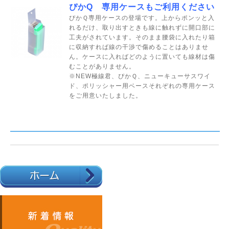
ぴかQ 専用ケースもご利用ください
ぴかＱ専用ケースの登場です。上からポンッと入
れるだけ、取り出すときも線に触れずに開口部に
工夫がされています。そのまま腰袋に入れたり箱
に収納すれば線の干渉で傷めることはありませ
ん。ケースに入ればどのように置いても線材は傷
むことがありません。
※NEW極線君、ぴかＱ、ニューキューサスワイ
ド、ポリッシャー用ベースそれぞれの専用ケース
をご用意いたしました。