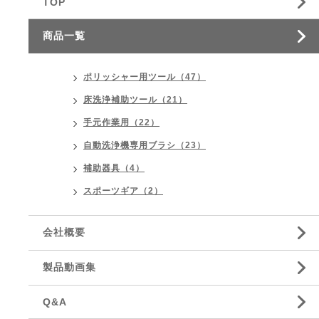
TOP
商品一覧
ポリッシャー用ツール（47）
床洗浄補助ツール（21）
手元作業用（22）
自動洗浄機専用ブラシ（23）
補助器具（4）
スポーツギア（2）
会社概要
製品動画集
Q&A