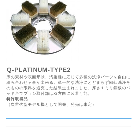
Q-PLATINUM-TYPE2
床の素材や表面形状、汚染種に応じて多種の洗浄パーツを自由に
組み合わせる事が出来る。単一的な洗浄にとどまらず回転洗浄そ
のものの限界を追究した結果生まれました。厚さ１ミリ鋼板のパ
ッド台でブラシ取付部は双方向に装着可能。
特許取得品
（次世代型モデル機として開発、発売は未定）