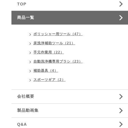
TOP
商品一覧
ポリッシャー用ツール（47）
床洗浄補助ツール（21）
手元作業用（22）
自動洗浄機専用ブラシ（23）
補助器具（4）
スポーツギア（2）
会社概要
製品動画集
Q&A