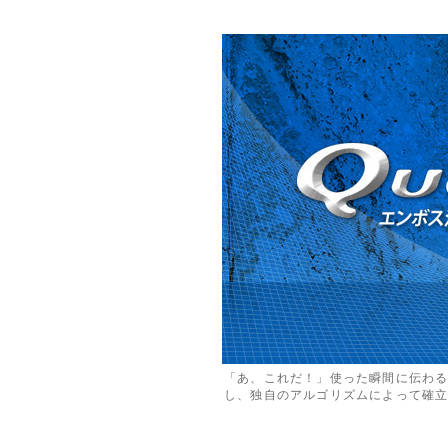
「あ、これだ！」使った瞬間に伝わ
し、独自のアルゴリズムによって確立