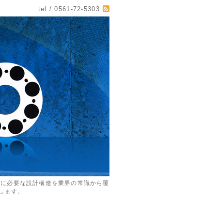
tel / 0561-72-5303
めに必要な設計構造を業界の常識から覆
します。