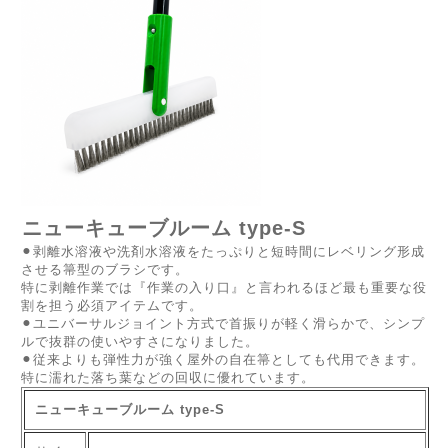
ニューキューブルーム type-S
⚫︎剥離水溶液や洗剤水溶液をたっぷりと短時間にレベリング形成
させる箒型のブラシです。
特に剥離作業では『作業の入り口』と言われるほど最も重要な役
割を担う必須アイテムです。
⚫︎ユニバーサルジョイント方式で首振りが軽く滑らかで、シンプ
ルで抜群の使いやすさになりました。
⚫︎従来よりも弾性力が強く屋外の自在箒としても代用できます。
特に濡れた落ち葉などの回収に優れています。
ニューキューブルーム type-S