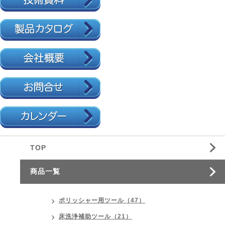
TOP
商品一覧
ポリッシャー用ツール（47）
床洗浄補助ツール（21）