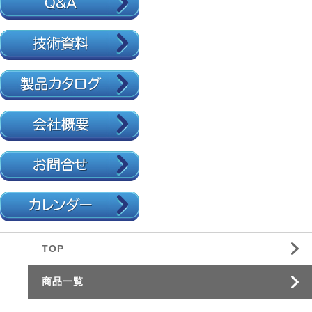
TOP
商品一覧