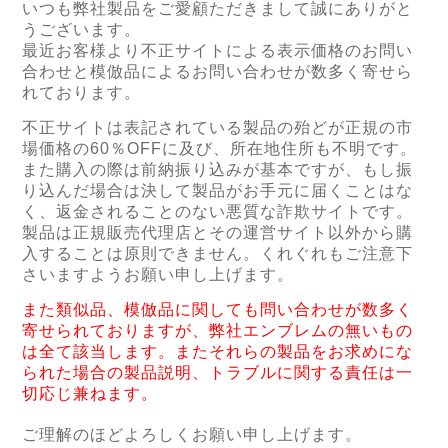
いつも弊社製品をご愛顧ただきまして誠にありがと
うございます。
最近お客様より不正サイトによる表示価格のお問い
合わせと模倣品による
お問い合わせが数多く寄せら
れております。
不正サイトは表記されている製品の殆どが正規の市
場価格の60％OFFに及び、所在地住所も不明です。
また購入の際は前納振り込みが基本ですが、もし振
り込んだ場合は決して製品がお手元に届くことはな
く、返金されることのない悪質な詐欺サイトです。
製品は正規販売代理店とその運営サイト以外から購
入することは原則できません。くれぐれもご注意下
さいますようお願い申し上げます。
また類似品、模倣品に関しても問い合わせが数多く
寄せられておりますが、弊社エンブレムの無いもの
は全て該当します。またそれらの製品をお求めにな
られた場合の製品説明、トラブルに関する責任は一
切応じ兼ねます。
ご理解のほどよろしくお願い申し上げます。